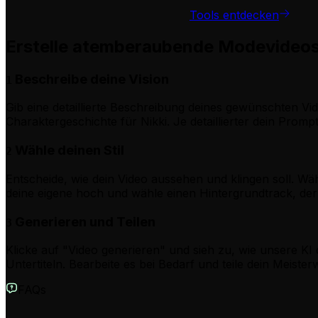
Tools entdecken
Erstelle atemberaubende Modevideos i
Beschreibe deine Vision
1
Gib eine detaillierte Beschreibung deines gewünschten Vide
Charaktergeschichte für Nikki. Je detaillierter dein Promp
Wähle deinen Stil
2
Entscheide, wie dein Video aussehen und klingen soll. W
deine eigene hoch und wähle einen Hintergrundtrack, der 
Generieren und Teilen
3
Klicke auf "Video generieren" und sieh zu, wie unsere KI
Untertiteln. Bearbeite es bei Bedarf und teile dein Meist
FAQs