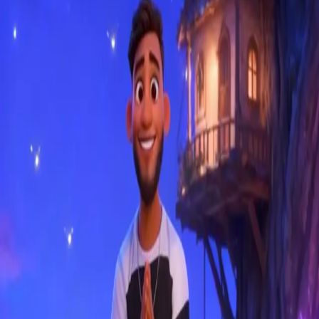
Christmas
Ai Video
Text To Video
Tiktok Video
Short Video
Content Creation
Storytelling
Family
Festive
Fireplace
Cozy
Partner
Cómo Crear Videos IA Wish
1
Escribe tu idea
Escribe tu concepto de video wish o pega un guion.
Nuestra IA entiende el contexto.