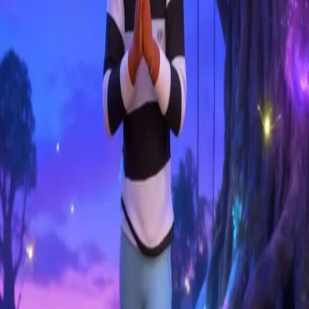
2
La IA crea el video
revid.ai genera automáticamente visuales, voz en off,
subtítulos y música.
3
Publica y hazte viral
Descarga y publica en TikTok, Instagram, YouTube
Shorts o cualquier plataforma.
¿Por qué usar IA para videos de Wish?
Crear videos de wish de forma tradicional requiere horas
de grabación, edición y posproducción. Con el
generador de video con IA de revid.ai, puedes crear
contenido de wish con calidad profesional en minutos,
no en horas.
Perfecto para creadores de contenido de Wish