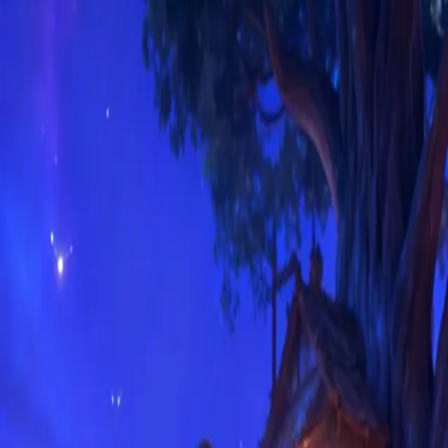
Ordenados por votos
Christmas Magic in the Air (duplicated)
31 vistas
Christmas Wish for You
8 vistas
Peter Pan's Magical Birthday Wish
6 vistas
Categorías Relacionadas