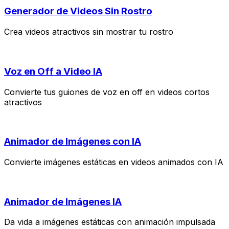
Generador de Videos Sin Rostro
Crea videos atractivos sin mostrar tu rostro
Voz en Off a Video IA
Convierte tus guiones de voz en off en videos cortos
atractivos
Animador de Imágenes con IA
Convierte imágenes estáticas en videos animados con IA
Animador de Imágenes IA
Da vida a imágenes estáticas con animación impulsada