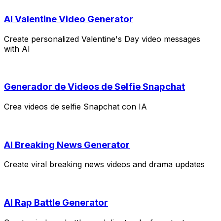
AI Valentine Video Generator
Create personalized Valentine's Day video messages
with AI
Generador de Videos de Selfie Snapchat
Crea videos de selfie Snapchat con IA
AI Breaking News Generator
Create viral breaking news videos and drama updates
AI Rap Battle Generator