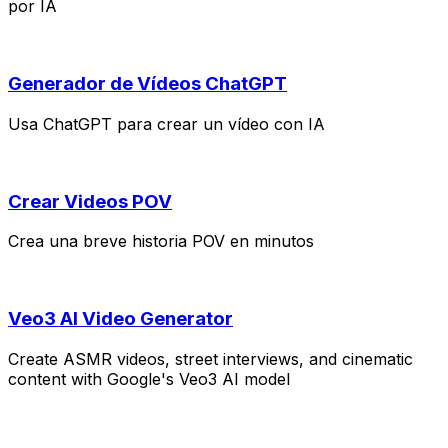
por IA
Generador de Vídeos ChatGPT
Usa ChatGPT para crear un vídeo con IA
Crear Videos POV
Crea una breve historia POV en minutos
Veo3 AI Video Generator
Create ASMR videos, street interviews, and cinematic
content with Google's Veo3 AI model