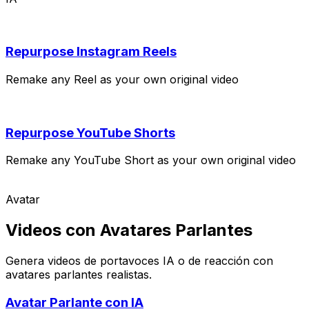
Repurpose Instagram Reels
Remake any Reel as your own original video
Repurpose YouTube Shorts
Remake any YouTube Short as your own original video
Avatar
Videos con Avatares Parlantes
Genera videos de portavoces IA o de reacción con
avatares parlantes realistas.
Avatar Parlante con IA