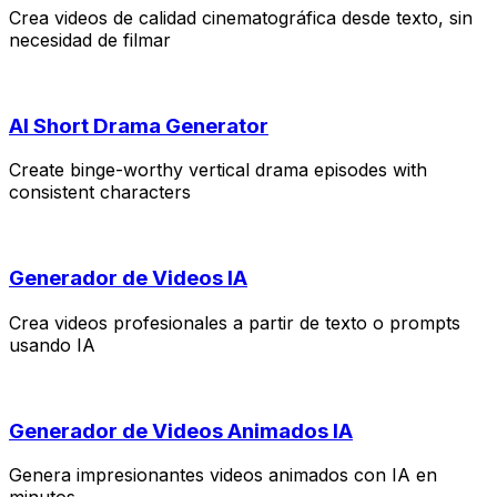
Crea videos de calidad cinematográfica desde texto, sin
necesidad de filmar
AI Short Drama Generator
Create binge-worthy vertical drama episodes with
consistent characters
Generador de Videos IA
Crea videos profesionales a partir de texto o prompts
usando IA
Generador de Videos Animados IA
Genera impresionantes videos animados con IA en