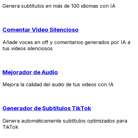
Genera subtítulos en más de 100 idiomas con IA
Comentar Video Silencioso
Añade voces en off y comentarios generados por IA a
tus videos silenciosos
Mejorador de Audio
Mejora la calidad del audio de tus videos con IA
Generador de Subtítulos TikTok
Genera automáticamente subtítulos optimizados para
TikTok