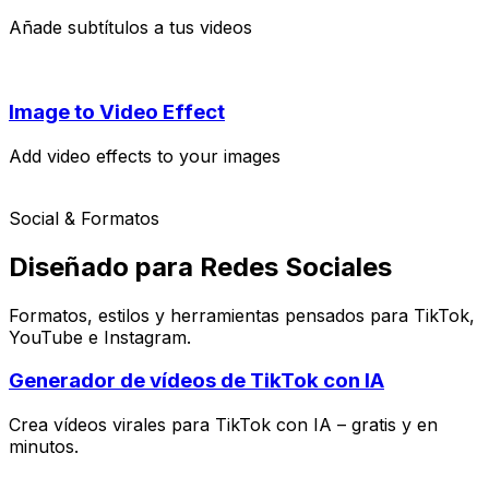
Añade subtítulos a tus videos
Image to Video Effect
Add video effects to your images
Social & Formatos
Diseñado para Redes Sociales
Formatos, estilos y herramientas pensados para TikTok,
YouTube e Instagram.
Generador de vídeos de TikTok con IA
Crea vídeos virales para TikTok con IA – gratis y en
minutos.