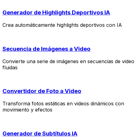
Generador de Highlights Deportivos IA
Crea automáticamente highlights deportivos con IA
Secuencia de Imágenes a Video
Convierte una serie de imágenes en secuencias de video
fluidas
Convertidor de Foto a Video
Transforma fotos estáticas en videos dinámicos con
movimiento y efectos
Generador de Subtítulos IA