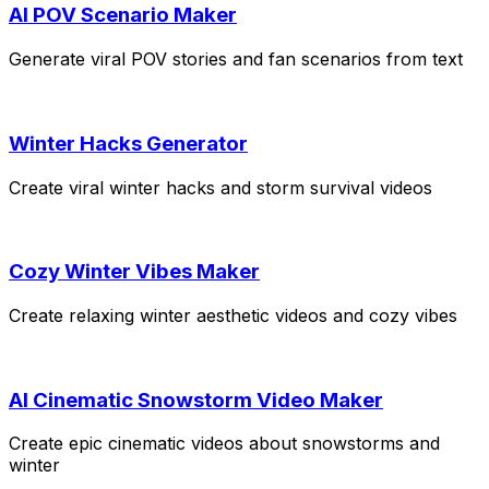
AI POV Scenario Maker
Generate viral POV stories and fan scenarios from text
Winter Hacks Generator
Create viral winter hacks and storm survival videos
Cozy Winter Vibes Maker
Create relaxing winter aesthetic videos and cozy vibes
AI Cinematic Snowstorm Video Maker
Create epic cinematic videos about snowstorms and
winter