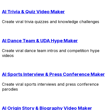
AI Trivia & Quiz Video Maker
Create viral trivia quizzes and knowledge challenges
AI Dance Team & UDA Hype Maker
Create viral dance team intros and competition hype
videos
AI Sports Interview & Press Conference Maker
Create viral sports interviews and press conference
parodies
AI Origin Story & Biography Video Maker