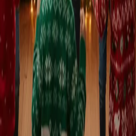
conectan con tu audiencia
•
Explicaciones educativas de content creation con
voz en off de IA
•
Shorts entretenidos de content creation para
redes sociales
•
Contenido de content creation basado en historias
que engancha a los espectadores
Empieza a crear videos de Content Creation gratis
No se requiere tarjeta de crédito
•
3 videos gratis
¿Listo para crear tu video
Content
Creation
?
Únete a más de 14,000 creadores que hacen contenido
content creation viral con IA.
Crear videos ahora
No se requiere tarjeta de crédito