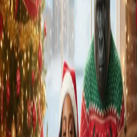
2
38 vistas
Heart's Call for Connection
2
21 vistas
Trust and Doubt
2
15 vistas
Jou hartklop