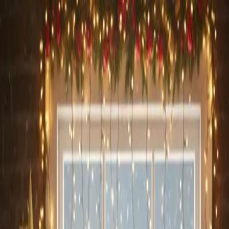
Galería
Funciones
Herramientas de Video IA
Creación de Videos Musicales
Inicio
AI Video Categories
Content Creation
Entrar
3053+ videos creados
Videos IA
Content Creation
Crea impresionantes videos content creation con IA en
minutos. Explora ejemplos a continuación para
inspirarte, luego haz tu propio contenido viral.
Crea Tu Video Content Creation
Videos Content Creation Populares