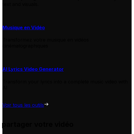
text and visuals.
Musique en Vidéo
Transformez votre musique en vidéos
cinématographiques
AI Lyrics Video Generator
Transform your lyrics into a complete music video with
AI
Voir tous les outils
 partager votre vidéo