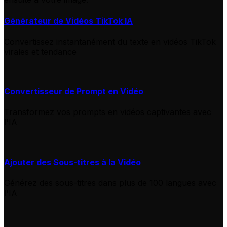
Générateur de Vidéos TikTok IA
Convertissez instantanément du texte en vidéos TikTok
virales et tendance
Convertisseur de Prompt en Vidéo
Transformez vos prompts en vidéos captivantes avec
l'IA
Ajouter des Sous-titres à la Vidéo
Générez des sous-titres dans plus de 100 langues avec
l'IA