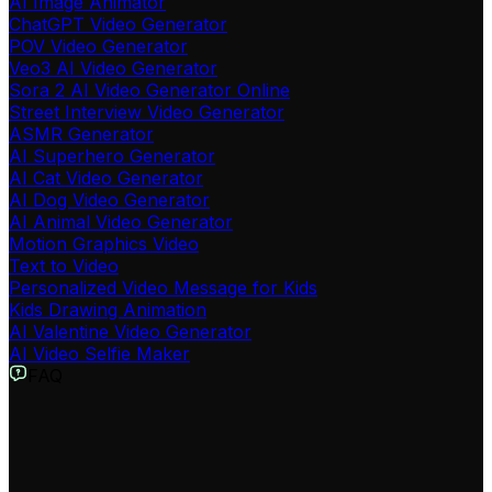
AI Image Animator
ChatGPT Video Generator
POV Video Generator
Veo3 AI Video Generator
Sora 2 AI Video Generator Online
Street Interview Video Generator
ASMR Generator
AI Superhero Generator
AI Cat Video Generator
AI Dog Video Generator
AI Animal Video Generator
Motion Graphics Video
Text to Video
Personalized Video Message for Kids
Kids Drawing Animation
AI Valentine Video Generator
AI Video Selfie Maker
FAQ