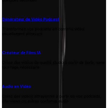
quelques secondes
Générateur de Vidéo Podcast
Transformez vos podcasts en contenu vidéo
visuellement attrayant
Créateur de Films IA
Créez des vidéos de qualité studio à partir de texte, sans
tournage nécessaire
Audio en Vidéo
Créez des vidéos attrayantes à partir de vos podcasts,
interviews ou autres contenus audio