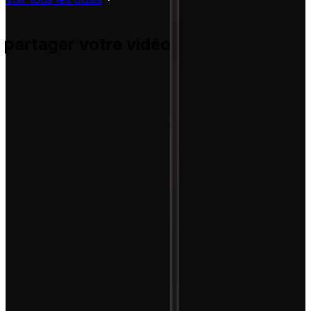
 partager votre vidéo
s et vous aide à les adapter pour vos propres vidéos, sans