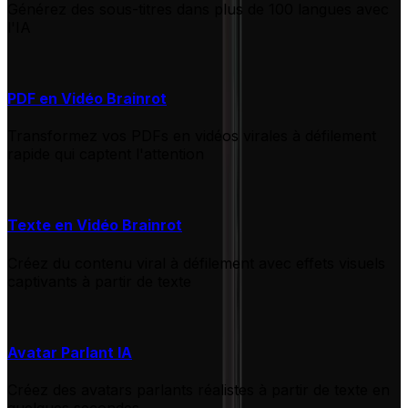
Générez des sous-titres dans plus de 100 langues avec
l'IA
PDF en Vidéo Brainrot
Transformez vos PDFs en vidéos virales à défilement
rapide qui captent l'attention
Texte en Vidéo Brainrot
Créez du contenu viral à défilement avec effets visuels
captivants à partir de texte
Avatar Parlant IA
Créez des avatars parlants réalistes à partir de texte en