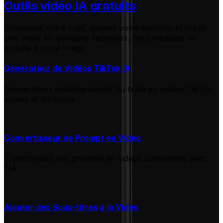
Outils vidéo IA gratuits
Choisissez votre outil, ajoutez votre contenu et créez
une vidéo en quelques secondes. Personnalisez-la
ensuite à votre image.
Générateur de Vidéos TikTok IA
Convertissez instantanément du texte en vidéos TikTok
virales et tendance
Convertisseur de Prompt en Vidéo
Transformez vos prompts en vidéos captivantes avec
l'IA
Ajouter des Sous-titres à la Vidéo