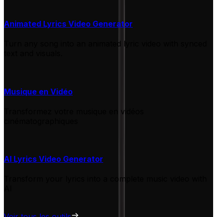
Animated Lyrics Video Generator
Turn any song into an animated lyric video with synced
text and visuals.
Musique en Vidéo
Transformez votre musique en vidéos
cinématographiques
AI Lyrics Video Generator
Transform your lyrics into a complete music video with
AI
Voir tous les outils