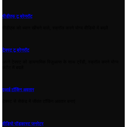
पीडीएफ टू ब्रेनरॉट
पीडीएफ को ध्यान खींचने वाले, स्क्रॉल करने योग्य वीडियो में बदलें
टेक्स्ट टू ब्रेनरॉट
अपने टेक्स्ट को डायनामिक विज़ुअल्स के साथ ट्रेंडी, स्क्रॉल करने योग्य
कंटेंट में बदलें
एआई टॉकिंग अवतार
टेक्स्ट से सेकंड में जीवंत टॉकिंग अवतार बनाएं
वीडियो पॉडकास्ट जनरेटर