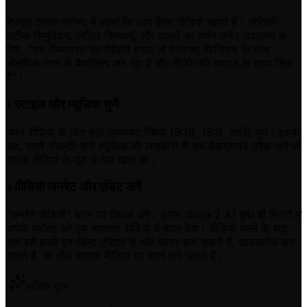
विस्तृत टेक्स्ट प्रॉम्प्ट में बताएं कि आप कैसा वीडियो चाहते हैं। भौतिकी-
सटीक सिमुलेशन, जटिल क्रियाएं, और पात्रों का वर्णन करें। उदाहरण के
लिए, "एक जिमनास्ट का वीडियो बनाएं जो परफेक्ट फिजिक्स के साथ
ओलंपिक-स्तर के बैकफ्लिप कर रहा है और लैंडिंग की आवाज़ के साथ सिंक
है"।
स्टाइल और म्यूजिक चुनें
2
अपने वीडियो के लिए सही आस्पेक्ट रेशियो (9:16, 16:9, आदि) चुनें। इसके
बाद, हमारे रॉयल्टी-फ्री म्यूजिक की लाइब्रेरी से एक बैकग्राउंड ट्रैक चुनें जो
आपके वीडियो के मूड से मेल खाता हो।
वीडियो जनरेट और एडिट करें
3
"जनरेट वीडियो" बटन पर क्लिक करें। हमारा Sora 2 AI कुछ ही मिनटों में
आपके प्रॉम्प्ट को एक शानदार वीडियो में बदल देगा। वीडियो बनने के बाद,
आप इसे हमारे इन-बिल्ट एडिटर से और बेहतर बना सकते हैं, डाउनलोड कर
सकते हैं, या सीधे सोशल मीडिया पर शेयर कर सकते हैं।
अधिक टूल