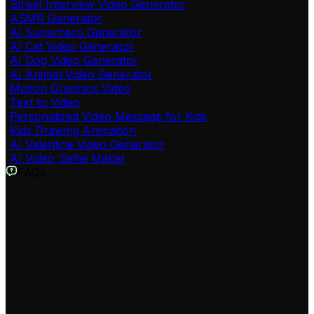
Street Interview Video Generator
ASMR Generator
AI Superhero Generator
AI Cat Video Generator
AI Dog Video Generator
AI Animal Video Generator
Motion Graphics Video
Text to Video
Personalized Video Message for Kids
Kids Drawing Animation
AI Valentine Video Generator
AI Video Selfie Maker
FAQs
Sora 2 AI वीडियो जेनरेटर क्या है?
यह Revid.ai का एक अत्याधुनिक टूल है जो OpenAI के सबसे उन्नत
Sora 2 मॉडल का उपयोग करता है। यह आपको केवल टेक्स्ट प्रॉम्प्ट से