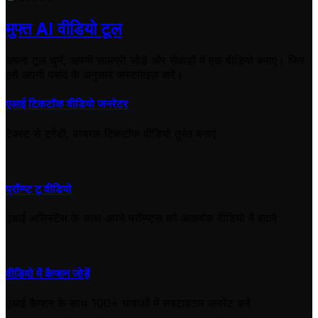
मुफ्त AI वीडियो टूल
अपना टूल चुनें, अपनी सामग्री जोड़ें और सेकंडों में एक वीडियो बनाएं। फिर
इसे अपनी पसंद के अनुसार कस्टमाइज़ करें।
एआई टिकटॉक वीडियो जनरेटर
टेक्स्ट से ट्रेंडी, वायरल टिकटॉक वीडियो तुरंत बनाएं
प्रॉम्प्ट टू वीडियो
एआई असिस्टेंस के साथ अपने प्रॉम्प्ट्स को आकर्षक वीडियो में बदलें
वीडियो में कैप्शन जोड़ें
एआई कैप्शन के साथ 100+ भाषाओं में सबटाइटल जनरेट करें