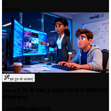
अंतिम वीडियो
इस टूल को आज़माएं
Sora 2 AI के साथ 3 आसान स्टेप्स में प्रोफेशनल
वीडियो बनाएं
अपना वीडियो आइडिया लिखें
1