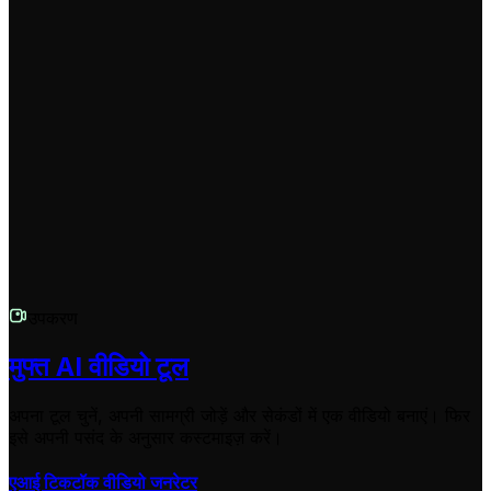
मैं अपने बनाए गए वीडियो को कहाँ साझा कर सकता हूँ?
हमारे टूल से बने वीडियो यूट्यूब शॉर्ट्स, इंस्टाग्राम रील्स और टिकटॉक जैसे
सोशल मीडिया प्लेटफॉर्म के लिए पूरी तरह से ऑप्टिमाइज़ किए गए हैं। आप
उन्हें आसानी से डाउनलोड कर सकते हैं और किसी भी वीडियो-शेयरिंग
प्लेटफॉर्म पर अपलोड कर सकते हैं जहाँ आप अपने फेसलेस कंटेंट से दर्शकों
को आकर्षित करना चाहते हैं।
उपकरण
मुफ्त AI वीडियो टूल
अपना टूल चुनें, अपनी सामग्री जोड़ें और सेकंडों में एक वीडियो बनाएं। फिर
इसे अपनी पसंद के अनुसार कस्टमाइज़ करें।
एआई टिकटॉक वीडियो जनरेटर