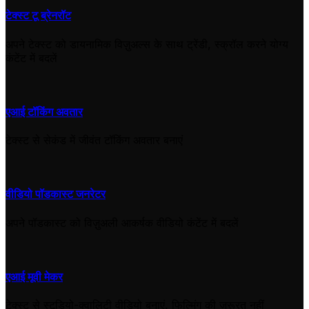
टेक्स्ट टू ब्रेनरॉट
अपने टेक्स्ट को डायनामिक विज़ुअल्स के साथ ट्रेंडी, स्क्रॉल करने योग्य
कंटेंट में बदलें
एआई टॉकिंग अवतार
टेक्स्ट से सेकंड में जीवंत टॉकिंग अवतार बनाएं
वीडियो पॉडकास्ट जनरेटर
अपने पॉडकास्ट को विज़ुअली आकर्षक वीडियो कंटेंट में बदलें
एआई मूवी मेकर
टेक्स्ट से स्टूडियो-क्वालिटी वीडियो बनाएं, फिल्मिंग की ज़रूरत नहीं