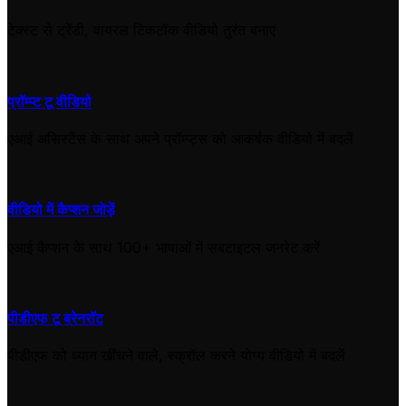
टेक्स्ट से ट्रेंडी, वायरल टिकटॉक वीडियो तुरंत बनाएं
प्रॉम्प्ट टू वीडियो
एआई असिस्टेंस के साथ अपने प्रॉम्प्ट्स को आकर्षक वीडियो में बदलें
वीडियो में कैप्शन जोड़ें
एआई कैप्शन के साथ 100+ भाषाओं में सबटाइटल जनरेट करें
पीडीएफ टू ब्रेनरॉट
पीडीएफ को ध्यान खींचने वाले, स्क्रॉल करने योग्य वीडियो में बदलें