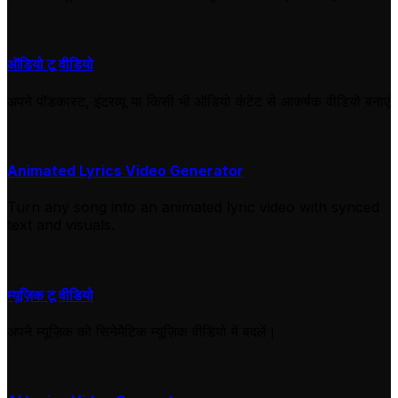
ऑडियो टू वीडियो
अपने पॉडकास्ट, इंटरव्यू या किसी भी ऑडियो कंटेंट से आकर्षक वीडियो बनाएं
Animated Lyrics Video Generator
Turn any song into an animated lyric video with synced
text and visuals.
म्यूज़िक टू वीडियो
अपने म्यूज़िक को सिनेमैटिक म्यूज़िक वीडियो में बदलें।