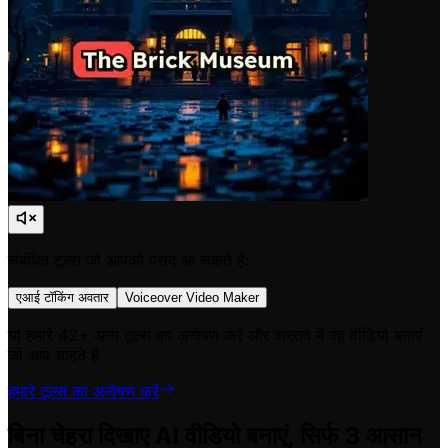
संबंधित टूल्स जो आपको पसंद आ सकते हैं:
एआई टॉकिंग अवतार
Voiceover Video Maker
या हमारे 42+ अन्य टूल्स का अन्वेषण करें और वास्तव में वह वीडियो बनाएं
जो आप चाहते हैं
हमारे टूल्स का अन्वेषण करें
बिना चेहरा दिखाए AI वीडियो बनाएं, सिर्फ 3 आसान