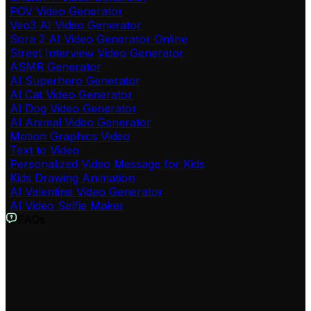
POV Video Generator
Veo3 AI Video Generator
Sora 2 AI Video Generator Online
Street Interview Video Generator
ASMR Generator
AI Superhero Generator
AI Cat Video Generator
AI Dog Video Generator
AI Animal Video Generator
Motion Graphics Video
Text to Video
Personalized Video Message for Kids
Kids Drawing Animation
AI Valentine Video Generator
AI Video Selfie Maker
FAQs
फेसलेस एआई वीडियो जेनरेटर क्या है?