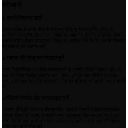
स्टेप्स में
अपनी स्क्रिप्ट डालें
1
टेक्स्ट बॉक्स में अपनी वीडियो स्क्रिप्ट लिखें या किसी ब्लॉग, ट्वीट या
आर्टिकल का URL पेस्ट करें। हमारा AI आपके कंटेंट को समझकर वीडियो
बनाने के लिए तैयार हो जाएगा। विज़ुअल आइडिया देने के लिए अपनी स्क्रिप्ट
में [ब्रैकेट] का उपयोग करें।
आवाज़ और विज़ुअल स्टाइल चुनें
2
हमारे रियलिस्टिक AI वॉइस कलेक्शन में से अपनी पसंदीदा आवाज़ चुनें, या
खुद की वॉइस रिकॉर्ड/अपलोड करें। फिर, चुनें कि आप वीडियो में स्टॉक
फुटेज, AI द्वारा बनाए गए मूविंग इमेज, या AI वीडियो का उपयोग करना चाहते
हैं।
वीडियो जेनरेट और कस्टमाइज़ करें
3
“जेनरेट वीडियो” बटन पर क्लिक करें। कुछ ही मिनटों में आपका फेसलेस
वीडियो तैयार हो जाएगा, जिसमें कैप्शन, ट्रांजीशन और शानदार विज़ुअल्स
होंगे। इसके बाद, हमारे इन-बिल्ट एडिटर का उपयोग करके इसे और बेहतर
बनाएं और डाउनलोड करें।