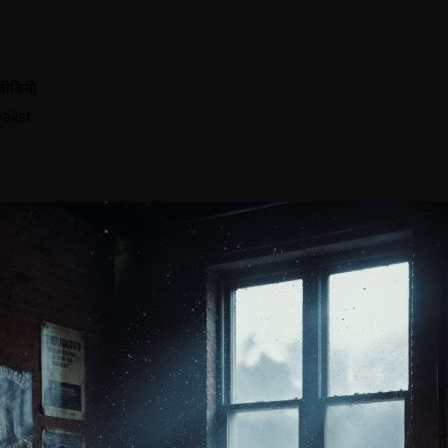
वीडियो
alist