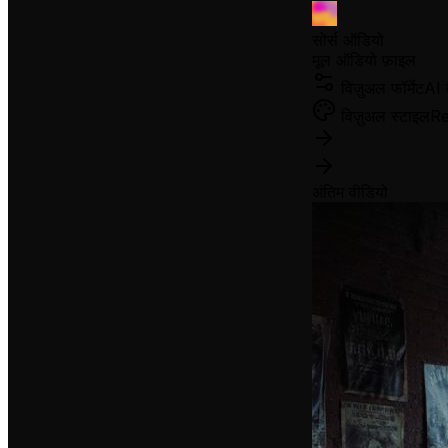
सोर्स ऑडियो
मूल ऑडियो फ़ाइल
विज़ुअल फॉर्मेट
AI 
विज़ुअल स्टाइल
Re
अंतिम वीडियो