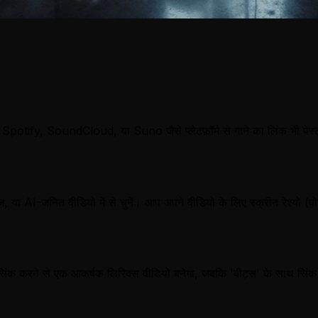
ify, SoundCloud, या Suno जैसे प्लेटफ़ॉर्म से गाने का लिंक भी पेस्ट क
ा AI-जनित वीडियो में से चुनें। आप अपने वीडियो के लिए स्क्रीन रेश्यो (पोर्ट
सिंक करने से एक आकर्षक लिरिक्स वीडियो बनेगा, जबकि 'बीट्स' के साथ सिंक 