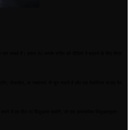
र सकते हैं। हमारा AI आपके संगीत को वीडियो में बदलने के लिए तैयार
्रेट, लैंडस्केप, या स्क्वायर) भी चुन सकते हैं और एक वैकल्पिक साउंड वेव
करने से हर बीट पर विज़ुअल्स बदलेंगे, जो एक डायनामिक विज़ुअलाइज़र