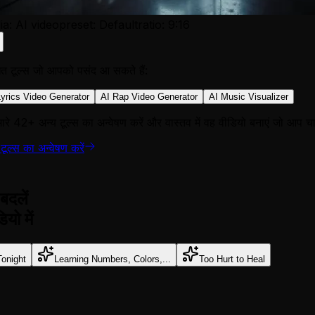
a: AI video
preset: Default
ratio: 9:16
धित टूल्स जो आपको पसंद आ सकते हैं:
Lyrics Video Generator
AI Rap Video Generator
AI Music Visualizer
ारे 42+ अन्य टूल्स का अन्वेषण करें और वास्तव में वह वीडियो बनाएं जो आप चाह
 टूल्स का अन्वेषण करें
बदलें
यो में
Tonight
Learning Numbers, Colors,...
Too Hurt to Heal