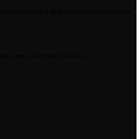
े हमारे इन-बिल्ट एडिटर से और भी बेहतर बना सकते हैं और फिर TikTok,
ज़िक के वाइब, ऊर्जा और दर्शकों से मेल खाते हों।