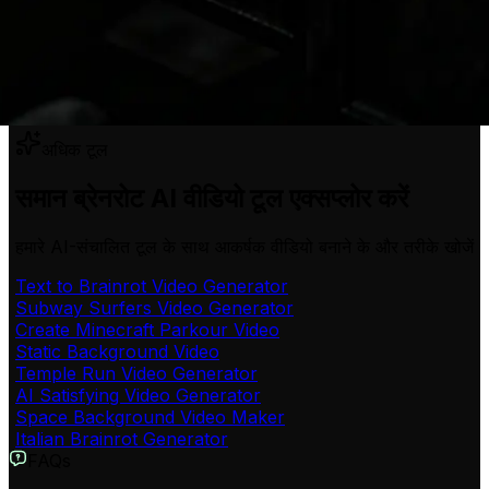
अधिक टूल
समान ब्रेनरोट AI वीडियो टूल एक्सप्लोर करें
हमारे AI-संचालित टूल के साथ आकर्षक वीडियो बनाने के और तरीके खोजें
Text to Brainrot Video Generator
Subway Surfers Video Generator
Create Minecraft Parkour Video
Static Background Video
Temple Run Video Generator
AI Satisfying Video Generator
Space Background Video Maker
Italian Brainrot Generator
FAQs