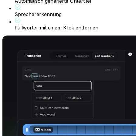
Automatisch generierte Untertitel
Sprechererkennung
Füllwörter mit einem Klick entfernen