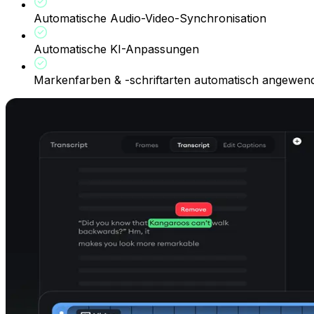
Automatische Audio-Video-Synchronisation
Automatische KI-Anpassungen
Markenfarben & -schriftarten automatisch angewen