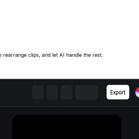
 rearrange clips, and let AI handle the rest.