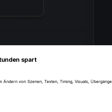
Stunden spart
 zum Ändern von Szenen, Texten, Timing, Visuals, Übergäng