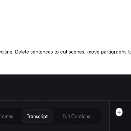
t editing. Delete sentences to cut scenes, move paragraphs to