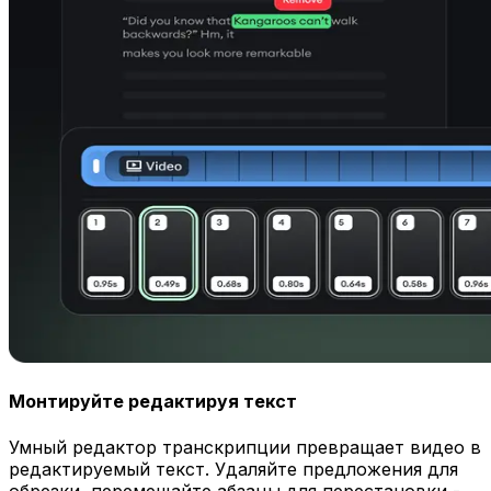
Монтируйте редактируя текст
Умный редактор транскрипции превращает видео в
редактируемый текст. Удаляйте предложения для
обрезки, перемещайте абзацы для перестановки -