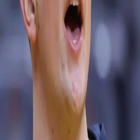
Darryn Peterson to Continue College Season
10 Aufrufe
Verwandte Kategorien
Sports Betting
Betting Tips
Game Analysis
Betting Strategy
Data Analysis
Nba
Nfl
Sports Commentary
Sports News
Bleacher Report
Text To Video
Viral Video Creation
So erstellen Sie Sports Analysis KI-