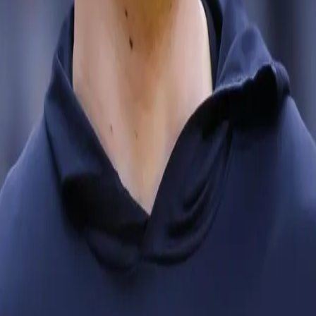
Videos
1
Geben Sie Ihre Idee ein
Geben Sie Ihr sports analysis-Videokonzept ein oder
fügen Sie ein Skript ein. Unsere KI versteht den Kontext.
2
KI erstellt das Video
revid.ai erstellt Visuals, Voice-over, Untertitel und Musik
automatisch.
3
Teilen und viral gehen
Laden Sie es herunter und veröffentlichen Sie es auf
TikTok, Instagram, YouTube Shorts oder jeder anderen
Plattform.