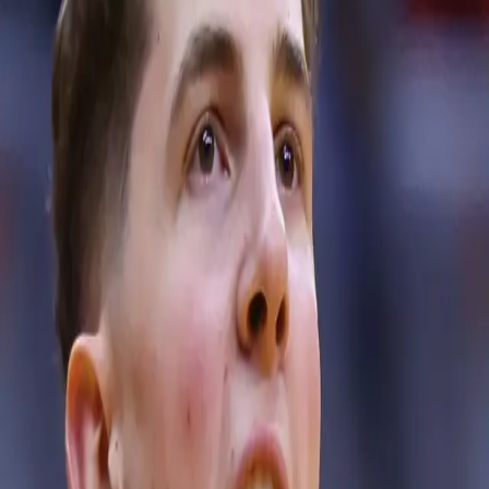
Beliebte Sports Analysis-Videos
Nach Upvotes sortiert
NBA and NFL Pick Analysis with Perfect Prompt
Generator
31 Aufrufe
UMass Minutemen: Potential for 2026 Rise
24 Aufrufe
Uncover Winning Sports Betting Strategies
18 Aufrufe