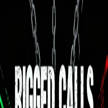
Showcase
Funktionen
KI-Video-Tools
Musikvideo-Erstellung
Startseite
AI Video Categories
Sports Betting
Login
33+ Videos erstellt
Sports Betting
KI-Videos
Erstellen Sie atemberaubende sports betting-Videos in
Minuten mit KI. Durchsuchen Sie die folgenden Beispiele
zur Inspiration und erstellen Sie dann Ihre eigenen
viralen Inhalte.
Ihr Sports Betting-Video erstellen