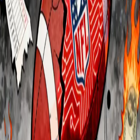
So erstellen Sie Sports Betting KI-
Videos
1
Geben Sie Ihre Idee ein
Geben Sie Ihr sports betting-Videokonzept ein oder
fügen Sie ein Skript ein. Unsere KI versteht den Kontext.
2
KI erstellt das Video
revid.ai erstellt Visuals, Voice-over, Untertitel und Musik
automatisch.
3
Teilen und viral gehen