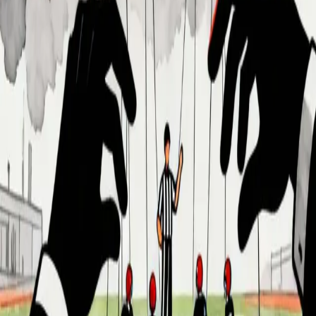
•
Trendthemen aus dem Bereich sports betting, die
bei Ihrem Publikum ankommen
•
Lehrreiche sports betting-Erklärvideos mit KI-
Voice-over
•
Unterhaltsame sports betting-Shorts für soziale
Medien
•
Storygetriebene sports betting-Inhalte, die
Zuschauer fesseln
Beginnen Sie kostenlos mit der Erstellung von Sports Betting-
Videos
Keine Kreditkarte erforderlich
•
3 kostenlose Videos
Bereit, Ihr
Sports Betting
-Video zu
erstellen?
Schließen Sie sich über 14.000 Creatorn an, die mit KI
virale sports betting-Inhalte erstellen.
Jetzt Videos erstellen