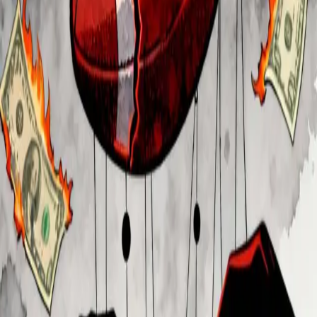
Laden Sie es herunter und veröffentlichen Sie es auf
TikTok, Instagram, YouTube Shorts oder jeder anderen
Plattform.
Warum KI für Sports Betting-Videos nutzen?
Die traditionelle Erstellung von sports betting-Videos
erfordert Stunden für Aufnahme, Schnitt und
Nachbearbeitung. Mit dem KI-Videogenerator von
revid.ai können Sie professionelle sports betting-Inhalte
in Minuten statt in Stunden erstellen.
Perfekt für Sports Betting-Content-Creator
Egal, ob Sie TikTok-Creator, YouTube-Shorts-Fan oder
Instagram-Reels-Produzent sind: Unser KI-Video-Tool
hilft Ihnen, sports betting-Inhalte zu erstellen, die Ihr
Publikum begeistern. Schließen Sie sich Tausenden von
Creatorn an, die mit revid.ai ihre Content-Produktion
skalieren.
Sports Betting-Videoideen für den Einstieg