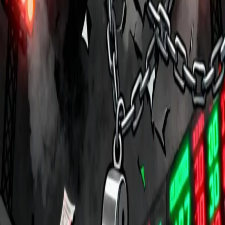
7 Aufrufe
NBA and NFL Pick Analysis with Perfect Prompt
Generator
31 Aufrufe
Bet Smarter with Perfect Prompt Generator
6 Aufrufe
Uncover Winning Sports Betting Strategies
18 Aufrufe
Put the Odds in Your Favor