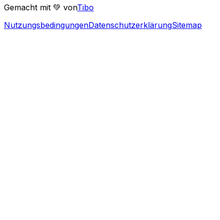
Gemacht mit 💚 von
Tibo
Nutzungsbedingungen
Datenschutzerklärung
Sitemap