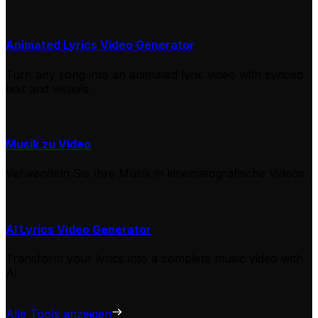
Animated Lyrics Video Generator
Turn any song into an animated lyric video with synced
text and visuals.
Musik zu Video
Verwandeln Sie Ihre Musik in kinematografische Videos
AI Lyrics Video Generator
Transform your lyrics into a complete music video with
AI
Alle Tools anzeigen