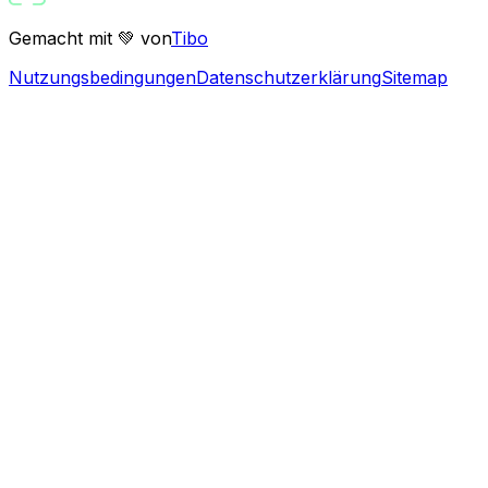
Gemacht mit 💚 von
Tibo
Nutzungsbedingungen
Datenschutzerklärung
Sitemap