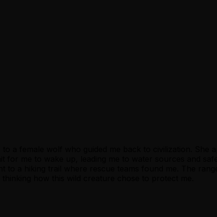
 to a female wolf who guided me back to civilization. She ap
t for me to wake up, leading me to water sources and safe
ght to a hiking trail where rescue teams found me. The range
ls thinking how this wild creature chose to protect me.