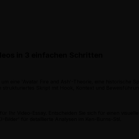
eos in 3 einfachen Schritten
m eine 'Avatar Fire and Ash'-Theorie, eine historische Spo
 strukturiertes Skript mit Hook, Kontext und Beweisführun
Ihr Video-Essay. Entscheiden Sie sich für einen visuellen S
Bilder' für detaillierte Analysen im Ken-Burns-Stil.