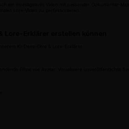
matisch ein investigatives Video mit passender Dokumentar-
irales Lore-Video zu perfektionieren.
& Lore-Erklärer erstellen können
unserem KI-Deep-Dive & Lore-Erklärer
ndende Filme wie Avatar. Visualisiere unveröffentlichte Sz
ge