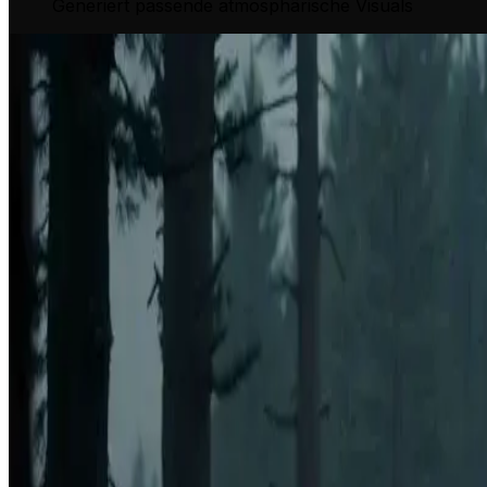
Generiert passende atmosphärische Visuals