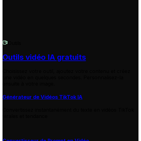
Outils
Outils vidéo IA gratuits
Choisissez votre outil, ajoutez votre contenu et créez
une vidéo en quelques secondes. Personnalisez-la
ensuite à votre image.
Générateur de Vidéos TikTok IA
Convertissez instantanément du texte en vidéos TikTok
virales et tendance
Convertisseur de Prompt en Vidéo