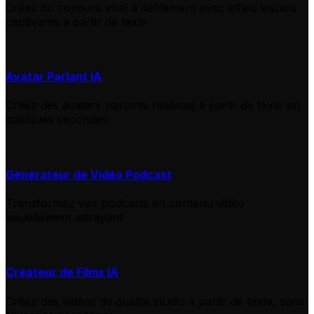
Créez du contenu viral à défilement avec effets visuels
captivants à partir de texte
Avatar Parlant IA
Créez des avatars parlants réalistes à partir de texte en
quelques secondes
Générateur de Vidéo Podcast
Transformez vos podcasts en contenu vidéo
visuellement attrayant
Créateur de Films IA
Créez des vidéos de qualité studio à partir de texte, sans