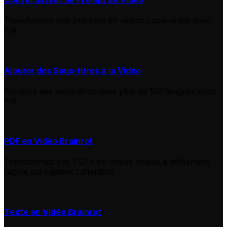
Transformez vos prompts en vidéos captivantes avec
l'IA
Ajouter des Sous-titres à la Vidéo
Générez des sous-titres dans plus de 100 langues avec
l'IA
PDF en Vidéo Brainrot
Transformez vos PDFs en vidéos virales à défilement
rapide qui captent l'attention
Texte en Vidéo Brainrot