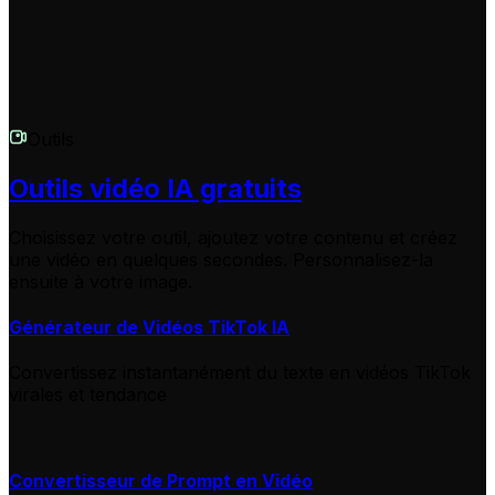
Outils
Outils vidéo IA gratuits
Choisissez votre outil, ajoutez votre contenu et créez
une vidéo en quelques secondes. Personnalisez-la
ensuite à votre image.
Générateur de Vidéos TikTok IA
Convertissez instantanément du texte en vidéos TikTok
virales et tendance
Convertisseur de Prompt en Vidéo