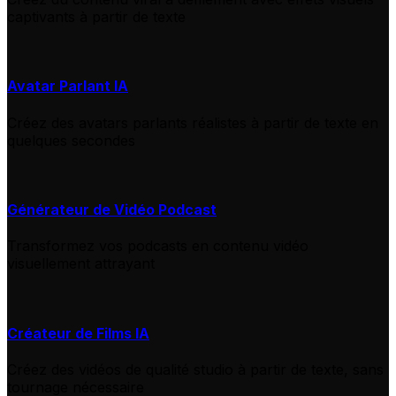
captivants à partir de texte
Avatar Parlant IA
Créez des avatars parlants réalistes à partir de texte en
quelques secondes
Générateur de Vidéo Podcast
Transformez vos podcasts en contenu vidéo
visuellement attrayant
Créateur de Films IA
Créez des vidéos de qualité studio à partir de texte, sans
tournage nécessaire