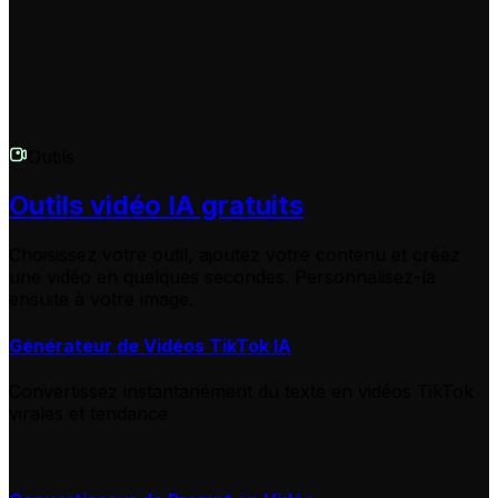
Outils
Outils vidéo IA gratuits
Choisissez votre outil, ajoutez votre contenu et créez
une vidéo en quelques secondes. Personnalisez-la
ensuite à votre image.
Générateur de Vidéos TikTok IA
Convertissez instantanément du texte en vidéos TikTok
virales et tendance