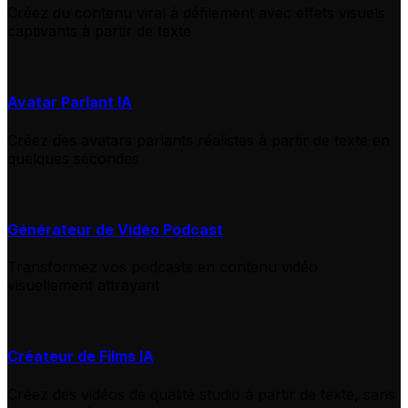
Créez du contenu viral à défilement avec effets visuels
captivants à partir de texte
Avatar Parlant IA
Créez des avatars parlants réalistes à partir de texte en
quelques secondes
Générateur de Vidéo Podcast
Transformez vos podcasts en contenu vidéo
visuellement attrayant
Créateur de Films IA
Créez des vidéos de qualité studio à partir de texte, sans