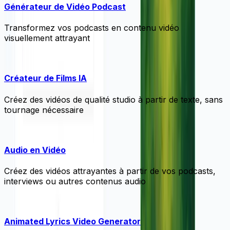
Générateur de Vidéo Podcast
Transformez vos podcasts en contenu vidéo
visuellement attrayant
Créateur de Films IA
Créez des vidéos de qualité studio à partir de texte, sans
tournage nécessaire
Audio en Vidéo
Créez des vidéos attrayantes à partir de vos podcasts,
interviews ou autres contenus audio
Animated Lyrics Video Generator