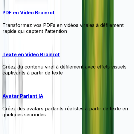
PDF en Vidéo Brainrot
Transformez vos PDFs en vidéos virales à défilement
rapide qui captent l'attention
Texte en Vidéo Brainrot
Créez du contenu viral à défilement avec effets visuels
captivants à partir de texte
Avatar Parlant IA
Créez des avatars parlants réalistes à partir de texte en
quelques secondes