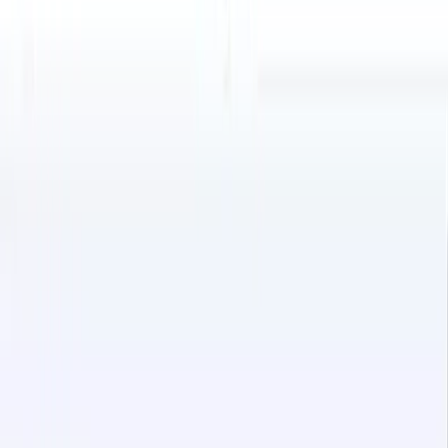
ssionnelles
s contenus