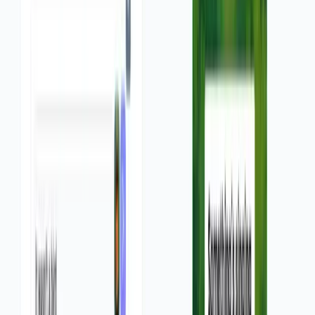
s et vous aide à les adapter pour vos propres vidéos, sans