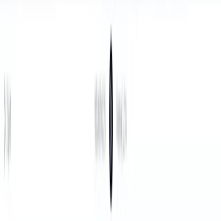
clic et développez votre audience.