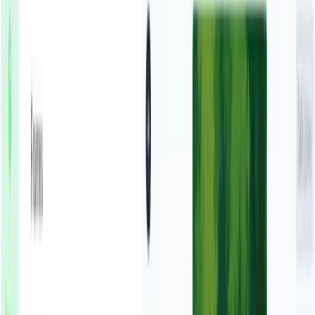
ou explorez nos plus de 42 outils pour créer
exactement la vidéo que vous souhaitez
Explorer nos outils