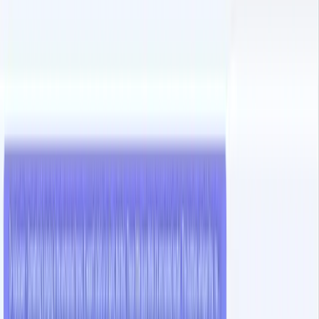
déos sur tous vos réseaux.