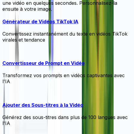
une vidéo en quelques secondes. Personnalisez-la
ensuite à votre image.
Générateur de Vidéos TikTok IA
Convertissez instantanément du texte en vidéos TikTok
virales et tendance
Convertisseur de Prompt en Vidéo
Transformez vos prompts en vidéos captivantes avec
l'IA
Ajouter des Sous-titres à la Vidéo
Générez des sous-titres dans plus de 100 langues avec
l'IA