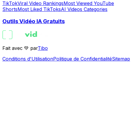
TikTok
Viral Video Rankings
Most Viewed YouTube
Shorts
Most Liked TikToks
AI Videos Categories
Outils Vidéo IA Gratuits
Fait avec 💚 par
Tibo
Conditions d'Utilisation
Politique de Confidentialité
Sitemap