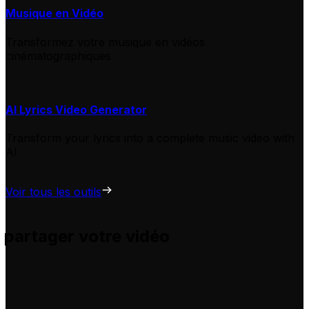
Musique en Vidéo
Transformez votre musique en vidéos
cinématographiques
AI Lyrics Video Generator
Transform your lyrics into a complete music video with
AI
Voir tous les outils
 partager votre vidéo