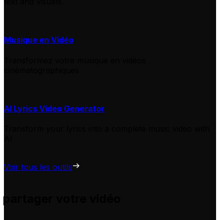
text and visuals.
Musique en Vidéo
Transformez votre musique en vidéos
cinématographiques
AI Lyrics Video Generator
Transform your lyrics into a complete music video with
AI
Voir tous les outils
 partager votre vidéo