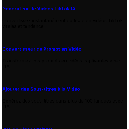
Générateur de Vidéos TikTok IA
Convertissez instantanément du texte en vidéos TikTok
virales et tendance
Convertisseur de Prompt en Vidéo
Transformez vos prompts en vidéos captivantes avec
l'IA
Ajouter des Sous-titres à la Vidéo
Générez des sous-titres dans plus de 100 langues avec
l'IA