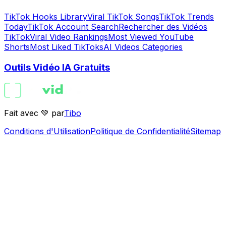
TikTok Hooks Library
Viral TikTok Songs
TikTok Trends
Today
TikTok Account Search
Rechercher des Vidéos
TikTok
Viral Video Rankings
Most Viewed YouTube
Shorts
Most Liked TikToks
AI Videos Categories
Outils Vidéo IA Gratuits
Fait avec 💚 par
Tibo
Conditions d'Utilisation
Politique de Confidentialité
Sitemap