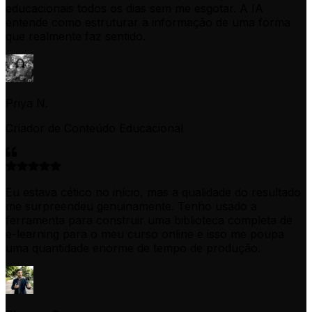
educacionais todos os dias sem me esgotar. A IA
entende como estruturar a informação de uma forma
que realmente faz sentido.
Priya N.
Criador de Conteúdo Educacional
Eu estava cético no início, mas a qualidade do resultado
me surpreendeu genuinamente. Tenho usado a
ferramenta para construir uma biblioteca completa de
e-learning para o meu curso online e isso me poupa
uma quantidade enorme de tempo de produção.