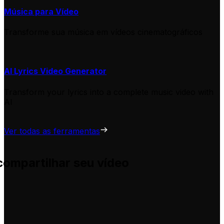
Música para Vídeo
Transforme sua música em vídeos cinematográficos
AI Lyrics Video Generator
Transform your lyrics into a complete music video with
AI
Ver todas as ferramentas
compartilhar seu vídeo