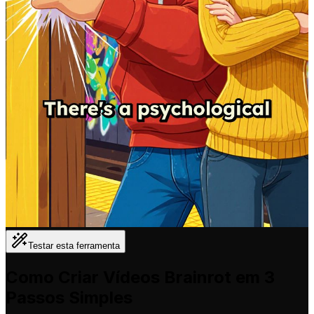
Testar esta ferramenta
Como Criar Vídeos Brainrot em 3
Passos Simples