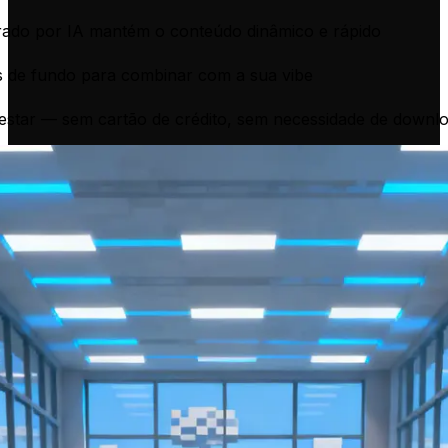
erado por IA mantém o conteúdo dinâmico e rápido
os de fundo para combinar com a sua vibe
testar — sem cartão de crédito, sem necessidade de downl