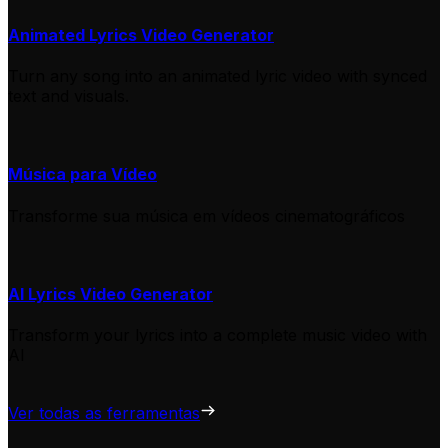
Animated Lyrics Video Generator
Turn any song into an animated lyric video with synced
text and visuals.
Música para Vídeo
Transforme sua música em vídeos cinematográficos
AI Lyrics Video Generator
Transform your lyrics into a complete music video with
AI
Ver todas as ferramentas