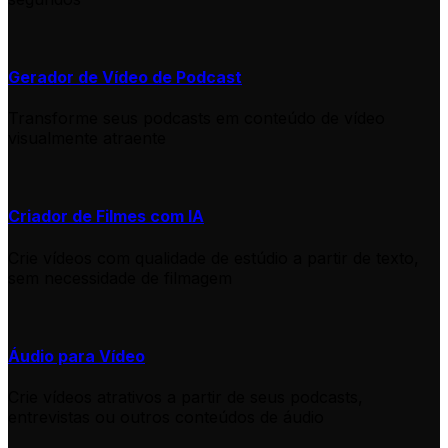
Gerador de Vídeo de Podcast
Transforme seus podcasts em conteúdo de vídeo
visualmente atraente
Criador de Filmes com IA
Crie vídeos com qualidade de estúdio a partir de texto,
sem necessidade de filmagem
Áudio para Vídeo
Crie vídeos atrativos a partir de seus podcasts,
entrevistas ou outros conteúdos de áudio