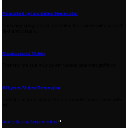
Animated Lyrics Video Generator
Turn any song into an animated lyric video with synced
text and visuals.
Música para Vídeo
Transforme sua música em vídeos cinematográficos
AI Lyrics Video Generator
Transform your lyrics into a complete music video with
AI
Ver todas as ferramentas