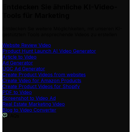
Entdecken Sie ähnliche KI-Video-
Tools für Marketing
Entdecken Sie weitere Möglichkeiten, mit unseren KI-
gestützten Tools ansprechende Videos zu erstellen
Website Review Video
Product Hunt Launch AI Video Generator
Article to Video
Ad Generator
UGC Ad Generator
Create Product Videos from websites
Create Video for Amazon Products
Create Product Videos for Shopify
PDF to Video
Screenshot to Video Ad
Real Estate Marketing Video
Blog to Video Converter
FAQs