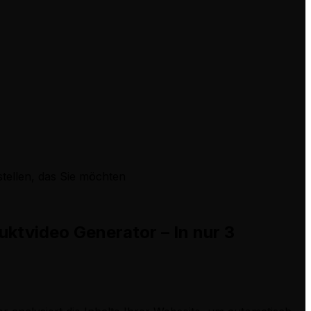
tellen, das Sie möchten
ktvideo Generator – In nur 3