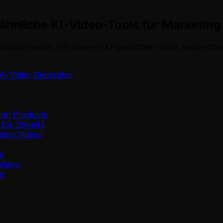
ähnliche KI-Video-Tools für Marketing
Möglichkeiten, mit unseren KI-gestützten Tools anspreche
AI Video Generator
zon Products
 for Shopify
tion Videos
d
Video
er