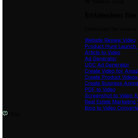
Weitere Tools
Entdecken Sie 
Entdecken Sie weitere 
Website Review Video
Product Hunt Launch 
Article to Video
Ad Generator
UGC Ad Generator
Create Video for Ama
Create Product Videos
Create Business Anima
PDF to Video
Screenshot to Video A
Real Estate Marketing 
Blog to Video Convert
FAQs