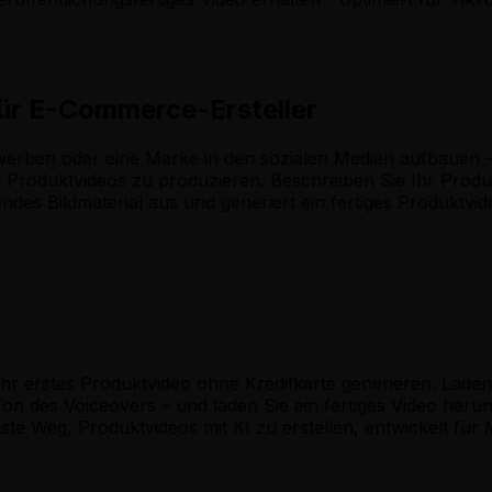
für E-Commerce-Ersteller
werben oder eine Marke in den sozialen Medien aufbauen –
Produktvideos zu produzieren. Beschreiben Sie Ihr Produk
endes Bildmaterial aus und generiert ein fertiges Produktvi
hr erstes Produktvideo ohne Kreditkarte generieren. Laden
 Ton des Voiceovers – und laden Sie ein fertiges Video her
hste Weg, Produktvideos mit KI zu erstellen, entwickelt für