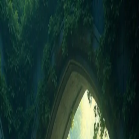
Galería
Funciones
Herramientas de Video IA
Creación de Videos Musicales
Inicio
AI Video Categories
Sisters
Entrar
9+ videos creados
Videos IA
Sisters
Crea impresionantes videos sisters con IA en minutos.
Explora ejemplos a continuación para inspirarte, luego
haz tu propio contenido viral.
Crea Tu Video Sisters
Videos Sisters Populares