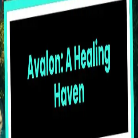
que conecta con tu audiencia. Únete a miles de
creadores que usan revid.ai para escalar su producción
de contenido.
Ideas de videos de Sisters para empezar
•
Temas tendencia de sisters que conectan con tu
audiencia
•
Explicaciones educativas de sisters con voz en off
de IA
•
Shorts entretenidos de sisters para redes sociales
•
Contenido de sisters basado en historias que
engancha a los espectadores
Empieza a crear videos de Sisters gratis
No se requiere tarjeta de crédito
•
3 videos gratis
¿Listo para crear tu video
Sisters
?
Únete a más de 14,000 creadores que hacen contenido
sisters viral con IA.