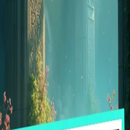
3
Publica y hazte viral
Descarga y publica en TikTok, Instagram, YouTube
Shorts o cualquier plataforma.
¿Por qué usar IA para videos de Sisters?
Crear videos de sisters de forma tradicional requiere
horas de grabación, edición y posproducción. Con el
generador de video con IA de revid.ai, puedes crear
contenido de sisters con calidad profesional en minutos,
no en horas.
Perfecto para creadores de contenido de
Sisters
Ya seas creador de TikTok, fan de YouTube Shorts o
productor de Instagram Reels, nuestro creador de
videos con IA te ayuda a producir contenido de sisters