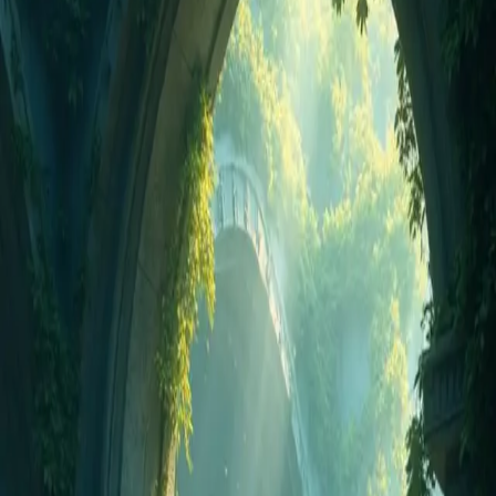
Ordenados por votos
A Christmas Tail of Two Sisters
23 vistas
Avalon: A Healing Haven
7 vistas
Categorías Relacionadas
Christmas
Family
Christmas Eve
Heartwarming
Ai Video
Text To Video