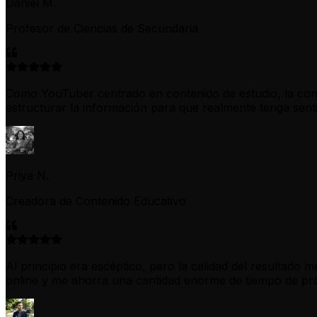
Daniel M.
Profesor de Ciencias de Secundaria
Como YouTuber centrado en contenido de estudio, la const
estructurar la información para que realmente tenga sent
Priya N.
Creadora de Contenido Educativo
Al principio era escéptico, pero la calidad del resultado
online y me ahorra una cantidad enorme de tiempo de pr