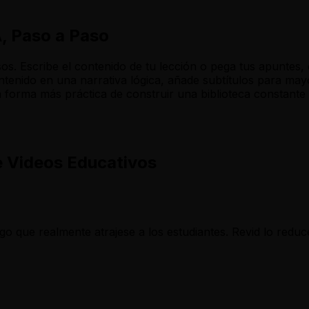
, Paso a Paso
s. Escribe el contenido de tu lección o pega tus apuntes, e
ontenido en una narrativa lógica, añade subtítulos para may
 forma más práctica de construir una biblioteca constante 
e Videos Educativos
go que realmente atrajese a los estudiantes. Revid lo reduc