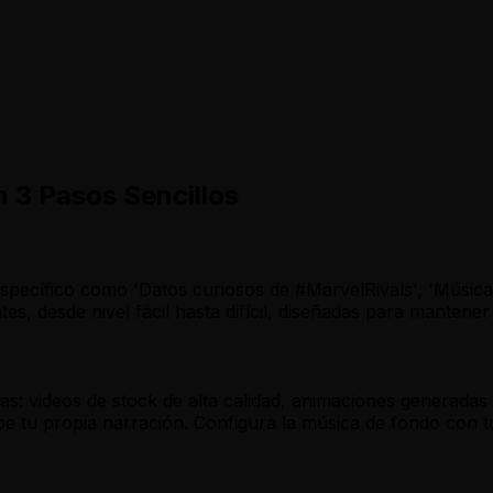
n 3 Pasos Sencillos
specífico como 'Datos curiosos de #MarvelRivals', 'Música 
, desde nivel fácil hasta difícil, diseñadas para mantener
s: videos de stock de alta calidad, animaciones generadas
 tu propia narración. Configura la música de fondo con t