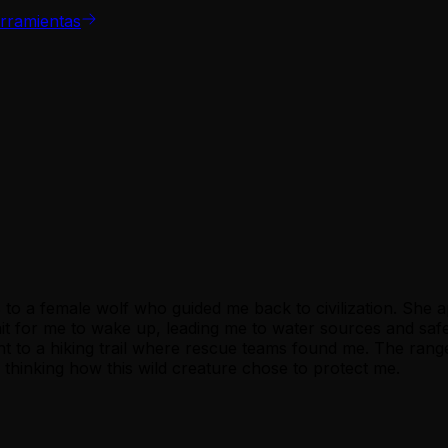
rramientas
 to a female wolf who guided me back to civilization. She ap
t for me to wake up, leading me to water sources and safe
ght to a hiking trail where rescue teams found me. The range
ls thinking how this wild creature chose to protect me.