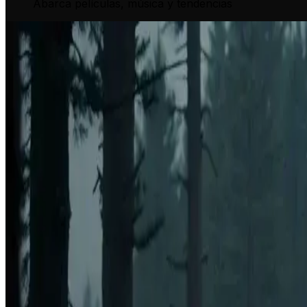
Abarca películas, música y tendencias