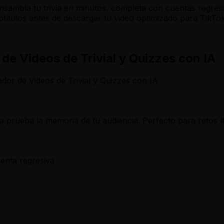
sambla tu trivia en minutos, completa con cuentas regresiv
ubtítulos antes de descargar tu video optimizado para TikT
de Videos de Trivial y Quizzes con IA
ador de Videos de Trivial y Quizzes con IA
a prueba la memoria de tu audiencia. Perfecto para retos #
enta regresiva