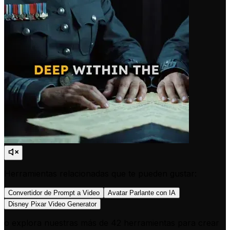
Herramientas relacionadas que te pueden gustar:
Convertidor de Prompt a Video
Avatar Parlante con IA
Disney Pixar Video Generator
o explora nuestras más de 42 herramientas para crear