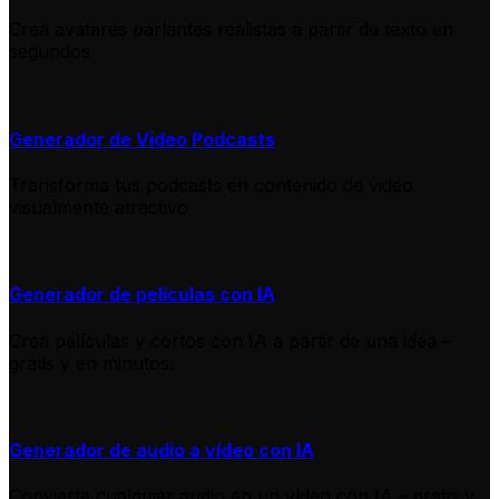
Crea avatares parlantes realistas a partir de texto en
segundos
Generador de Video Podcasts
Transforma tus podcasts en contenido de video
visualmente atractivo
Generador de películas con IA
Crea películas y cortos con IA a partir de una idea –
gratis y en minutos.
Generador de audio a vídeo con IA
Convierte cualquier audio en un vídeo con IA – gratis y