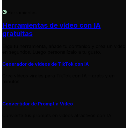
Herramientas
Herramientas de video con IA
gratuitas
Elige tu herramienta, añade tu contenido y crea un video
en segundos. Luego personalízalo a tu gusto.
Generador de vídeos de TikTok con IA
Crea vídeos virales para TikTok con IA – gratis y en
minutos.
Convertidor de Prompt a Video
Convierte tus prompts en videos atractivos con IA