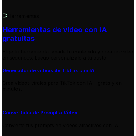
Herramientas
Herramientas de video con IA
gratuitas
Elige tu herramienta, añade tu contenido y crea un video
en segundos. Luego personalízalo a tu gusto.
Generador de vídeos de TikTok con IA
Crea vídeos virales para TikTok con IA – gratis y en
minutos.
Convertidor de Prompt a Video
Convierte tus prompts en videos atractivos con IA