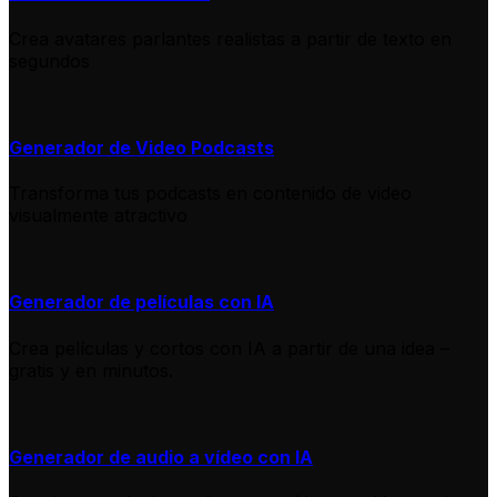
Crea avatares parlantes realistas a partir de texto en
segundos
Generador de Video Podcasts
Transforma tus podcasts en contenido de video
visualmente atractivo
Generador de películas con IA
Crea películas y cortos con IA a partir de una idea –
gratis y en minutos.
Generador de audio a vídeo con IA