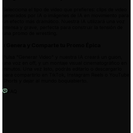
Selecciona el tipo de video que prefieres: clips de video
generados por IA o imágenes de IA en movimiento para
un efecto más dramático. Nuestra IA utilizará una voz
intensa y grave, perfecta para construir la tensión de
una promo de wrestling.
Genera y Comparte tu Promo Épica
3
Pulsa "Generar Video" y nuestra IA creará un guion,
una voz en off, y un montaje visual cinematográfico en
minutos. Una vez listo, podrás editarlo o descargarlo
para compartirlo en TikTok, Instagram Reels o YouTube
Shorts y dejar al mundo boquiabierto.
FAQ
¿Qué es el Generador de Promos de Lucha Libre con IA?