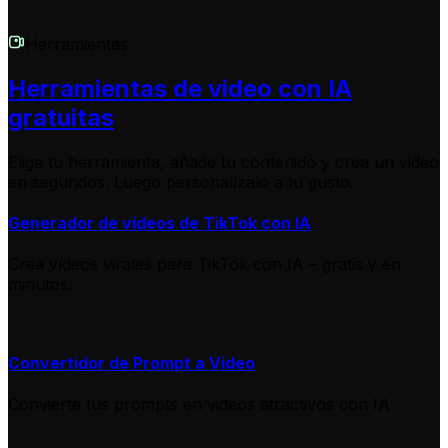
Herramientas
Herramientas de video con IA
gratuitas
Elige tu herramienta, añade tu contenido y crea un video
en segundos. Luego personalízalo a tu gusto.
Generador de vídeos de TikTok con IA
Crea vídeos virales para TikTok con IA – gratis y en
minutos.
Convertidor de Prompt a Video
Convierte tus prompts en videos atractivos con IA