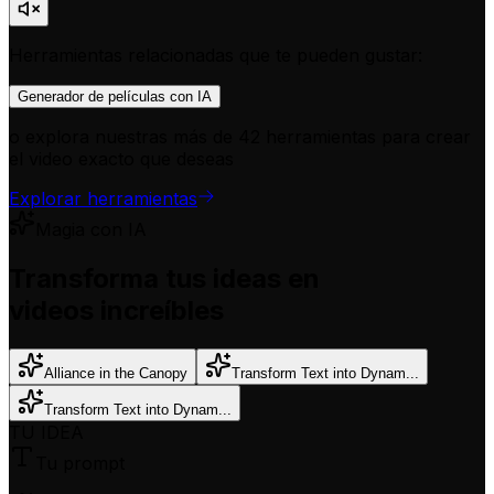
Herramientas relacionadas que te pueden gustar:
Generador de películas con IA
o explora nuestras más de 42 herramientas para crear
el video exacto que deseas
Explorar herramientas
Magia con IA
Transforma tus ideas en
videos increíbles
Alliance in the Canopy
Transform Text into Dynam...
Transform Text into Dynam...
TU IDEA
Tu prompt