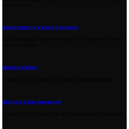
en minutos.
Animated Lyrics Video Generator
Turn any song into an animated lyric video with synced
text and visuals.
Música a Video
Transforma tu música en videos cinematográficos
AI Lyrics Video Generator
Transform your lyrics into a complete music video with
AI