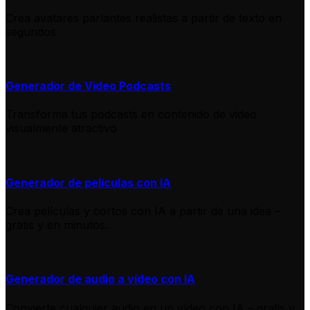
Crea avatares parlantes realistas a partir de texto en
segundos
Generador de Video Podcasts
Transforma tus podcasts en contenido de video
visualmente atractivo
Generador de películas con IA
Crea películas y cortos con IA a partir de una idea –
gratis y en minutos.
Generador de audio a vídeo con IA
Convierte cualquier audio en un vídeo con IA – gratis y