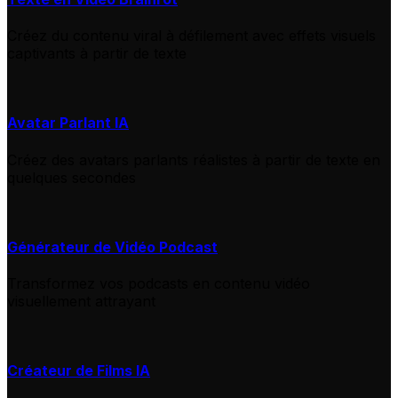
Créez du contenu viral à défilement avec effets visuels
captivants à partir de texte
Avatar Parlant IA
Créez des avatars parlants réalistes à partir de texte en
quelques secondes
Générateur de Vidéo Podcast
Transformez vos podcasts en contenu vidéo
visuellement attrayant
Créateur de Films IA