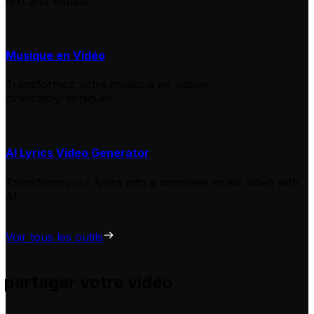
text and visuals.
Musique en Vidéo
Transformez votre musique en vidéos
cinématographiques
AI Lyrics Video Generator
Transform your lyrics into a complete music video with
AI
Voir tous les outils
 partager votre vidéo