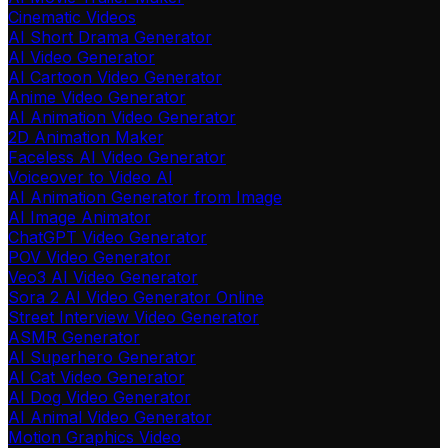
Cinematic Videos
AI Short Drama Generator
AI Video Generator
AI Cartoon Video Generator
Anime Video Generator
AI Animation Video Generator
2D Animation Maker
Faceless AI Video Generator
Voiceover to Video AI
AI Animation Generator from Image
AI Image Animator
ChatGPT Video Generator
POV Video Generator
Veo3 AI Video Generator
Sora 2 AI Video Generator Online
Street Interview Video Generator
ASMR Generator
AI Superhero Generator
AI Cat Video Generator
AI Dog Video Generator
AI Animal Video Generator
Motion Graphics Video