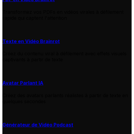
Transformez vos PDFs en vidéos virales à défilement
rapide qui captent l'attention
Texte en Vidéo Brainrot
Créez du contenu viral à défilement avec effets visuels
captivants à partir de texte
Avatar Parlant IA
Créez des avatars parlants réalistes à partir de texte en
quelques secondes
Générateur de Vidéo Podcast