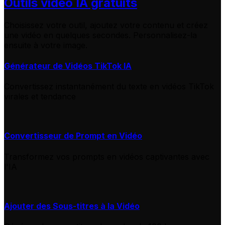
Outils vidéo IA gratuits
Choisissez votre outil, ajoutez votre contenu et créez
une vidéo en quelques secondes. Personnalisez-la
ensuite à votre image.
Générateur de Vidéos TikTok IA
Convertissez instantanément du texte en vidéos TikTok
virales et tendance
Convertisseur de Prompt en Vidéo
Transformez vos prompts en vidéos captivantes avec
l'IA
Ajouter des Sous-titres à la Vidéo