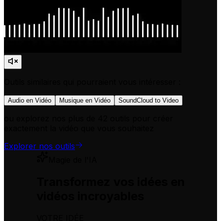
Outils similaires qui pourraient vous intéresser :
Audio en Vidéo
Musique en Vidéo
SoundCloud to Video
ou explorez nos plus de 42 outils pour créer
exactement la vidéo que vous souhaitez
Explorer nos outils
Magie de l'IA
Transformez vos idées en
vidéos incroyables
VOTRE IDÉE