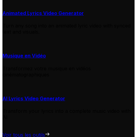
Animated Lyrics Video Generator
Turn any song into an animated lyric video with synced
text and visuals.
Musique en Vidéo
Transformez votre musique en vidéos
cinématographiques
AI Lyrics Video Generator
Transform your lyrics into a complete music video with
AI
Voir tous les outils