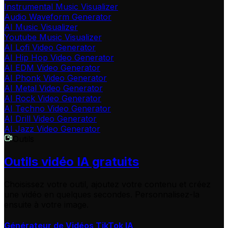
Instrumental Music Visualizer
Audio Waveform Generator
AI Music Visualizer
Youtube Music Visualizer
AI Lofi Video Generator
AI Hip Hop Video Generator
AI EDM Video Generator
AI Phonk Video Generator
AI Metal Video Generator
AI Rock Video Generator
AI Techno Video Generator
AI Drill Video Generator
AI Jazz Video Generator
Outils
Outils vidéo IA gratuits
Choisissez votre outil, ajoutez votre contenu et créez
une vidéo en quelques secondes. Personnalisez-la
ensuite à votre image.
Générateur de Vidéos TikTok IA