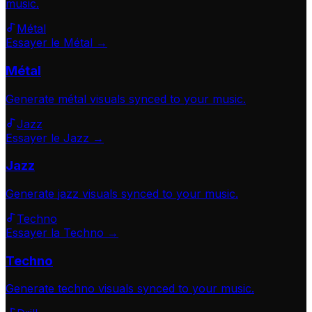
music.
Métal
Essayer le Métal →
Métal
Generate
métal
visuals synced to your music.
Jazz
Essayer le Jazz →
Jazz
Generate
jazz
visuals synced to your music.
Techno
Essayer la Techno →
Techno
Generate
techno
visuals synced to your music.