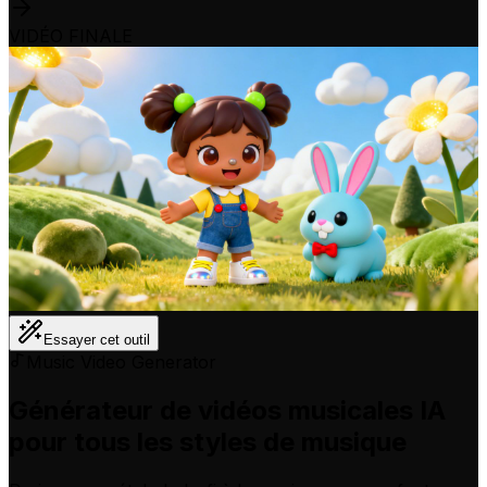
VIDÉO FINALE
Essayer cet outil
Music Video Generator
Générateur de vidéos musicales IA
pour tous les styles de musique