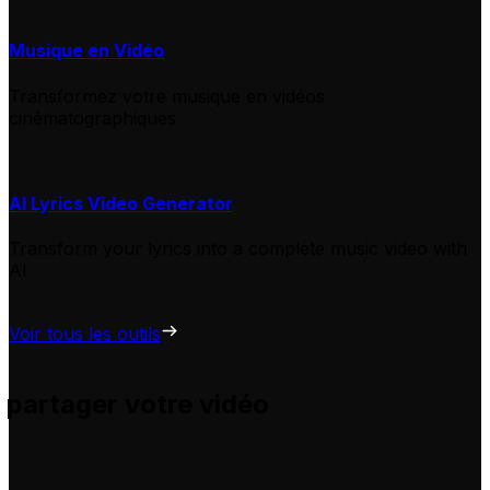
Musique en Vidéo
Transformez votre musique en vidéos
cinématographiques
AI Lyrics Video Generator
Transform your lyrics into a complete music video with
AI
Voir tous les outils
 partager votre vidéo