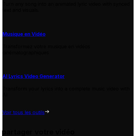
Turn any song into an animated lyric video with synced
text and visuals.
Musique en Vidéo
Transformez votre musique en vidéos
cinématographiques
AI Lyrics Video Generator
Transform your lyrics into a complete music video with
AI
Voir tous les outils
 partager votre vidéo