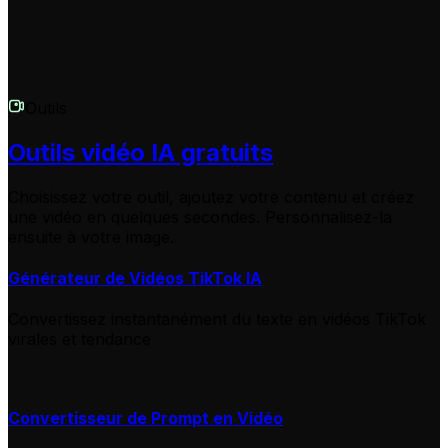
Outils
Outils vidéo IA gratuits
Choisissez votre outil, ajoutez votre contenu et créez
une vidéo en quelques secondes. Personnalisez-la
ensuite à votre image.
Générateur de Vidéos TikTok IA
Convertissez instantanément du texte en vidéos TikTok
virales et tendance
Convertisseur de Prompt en Vidéo