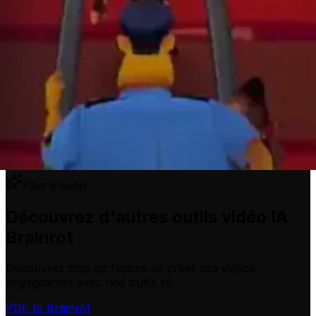
Plus d'outils
Découvrez d'autres outils vidéo IA
Brainrot
Découvrez plus de façons de créer des vidéos
engageantes avec nos outils IA
PDF to Brainrot