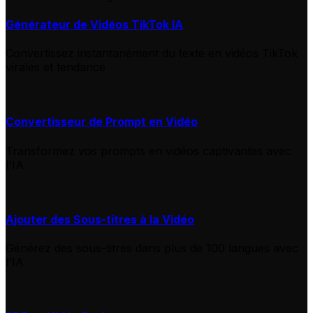
Générateur de Vidéos TikTok IA
Convertissez instantanément du texte en vidéos TikTok
virales et tendance
Convertisseur de Prompt en Vidéo
Transformez vos prompts en vidéos captivantes avec
l'IA
Ajouter des Sous-titres à la Vidéo
Générez des sous-titres dans plus de 100 langues avec
l'IA