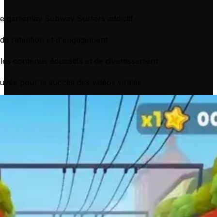
de gameplay Subway Surfers addictif
de rétention et d'engagement
 les contenus éducatifs et de divertissement
vée pour le succès des vidéos virales