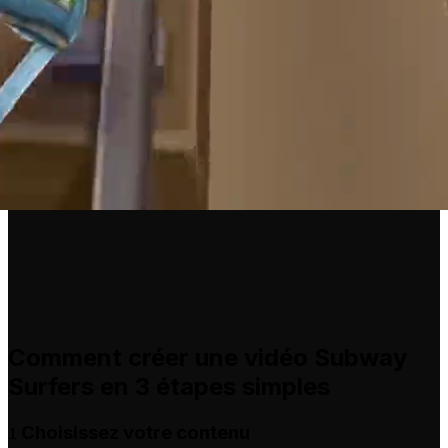
Comment créer une vidéo Subway
Surfers en 3 étapes simples
Choisissez votre contenu
1