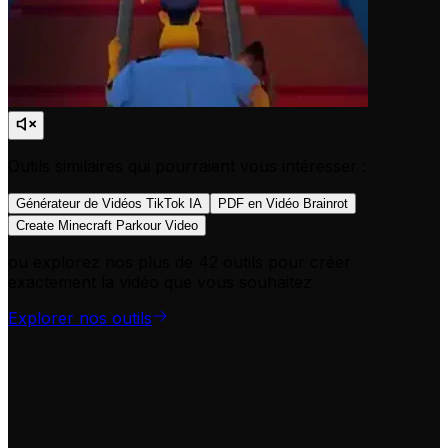
Outils similaires qui pourraient vous intéresser :
Générateur de Vidéos TikTok IA
PDF en Vidéo Brainrot
Create Minecraft Parkour Video
ou explorez nos plus de 42 outils pour créer
exactement la vidéo que vous souhaitez
Explorer nos outils