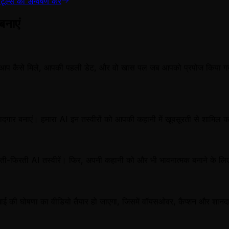
 टूल्स का अन्वेषण करें
बनाएं
रें। आप कैसे मिले, आपकी पहली डेट, और वो खास पल जब आपको प्रपोज किया ग
ादगार बनाएं। हमारा AI इन तस्वीरों को आपकी कहानी में खूबसूरती से शामिल क
 चलती-फिरती AI तस्वीरें। फिर, अपनी कहानी को और भी भावनात्मक बनाने के लिए ह
 सगाई की घोषणा का वीडियो तैयार हो जाएगा, जिसमें वॉयसओवर, कैप्शन और श