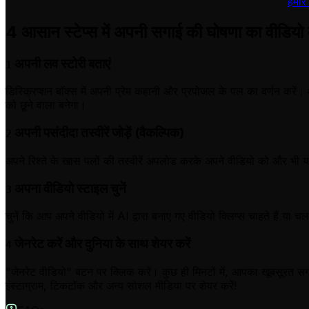
हमारे
4 आसान स्टेप्स में अपनी सगाई की घोषणा का वीडियो 
अपनी लव स्टोरी बताएं
1
डिस्क्रिप्शन बॉक्स में अपनी प्रेम कहानी और प्रपोजल के पल का वर्णन क
को छूने वाला बनेगा।
अपनी पसंदीदा तस्वीरें जोड़ें (वैकल्पिक)
2
अपने रिश्ते के खास पलों की तस्वीरें अपलोड करके अपने वीडियो को और भी य
अपना वीडियो स्टाइल चुनें
3
चुनें कि आप अपने वीडियो में AI द्वारा बनाए गए वीडियो क्लिप्स चाहते हैं या
जेनरेट करें और दुनिया के साथ शेयर करें
4
"जेनरेट वीडियो" बटन पर क्लिक करें। कुछ ही मिनटों में, आपका खूबसूरत
इंस्टाग्राम, टिकटॉक और अन्य सोशल मीडिया पर शेयर करें!