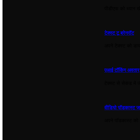
पीडीएफ को ध्यान खीं
टेक्स्ट टू ब्रेनरॉट
अपने टेक्स्ट को डायन
एआई टॉकिंग अवतार
टेक्स्ट से सेकंड मे
वीडियो पॉडकास्ट ज
अपने पॉडकास्ट को व