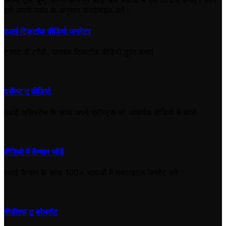
अपना टूल चुनें, अपनी सामग्री जोड़ें और सेकंडों में एक वीडियो बनाएं। फिर
इसे अपनी पसंद के अनुसार कस्टमाइज़ करें।
एआई टिकटॉक वीडियो जनरेटर
टेक्स्ट से ट्रेंडी, वायरल टिकटॉक वीडियो तुरंत बनाएं
प्रॉम्प्ट टू वीडियो
एआई असिस्टेंस के साथ अपने प्रॉम्प्ट्स को आकर्षक वीडियो में बदलें
वीडियो में कैप्शन जोड़ें
एआई कैप्शन के साथ 100+ भाषाओं में सबटाइटल जनरेट करें
पीडीएफ टू ब्रेनरॉट