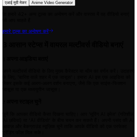
एआई मूवी मेकर
Anime Video Generator
या हमारे 42+ अन्य टूल्स का अन्वेषण करें और वास्तव में वह वीडियो बनाएं
जो आप चाहते हैं
हमारे टूल्स का अन्वेषण करें
3 आसान स्टेप्स में वायरल मल्टीवर्स वीडियो बनाएं
अपना आइडिया बताएं
1
अपने मल्टीवर्स वीडियो के लिए मुख्य कैरेक्टर या थीम का वर्णन करें। उदाहरण
के लिए, 'बारिश वाले शहर में एक जासूस'। हमारा AI इस एक आइडिया को
लेकर इसके कई अलग-अलग वर्शन बनाएगा, जैसे कि एक साइंस-फिक्शन
जासूस या एक मध्ययुगीन जासूस।
अपना स्टाइल चुनें
2
चुनें कि आपका वीडियो कैसा दिखना चाहिए। आप 'मूविंग AI इमेज' (गतिशील
AI छवियां) या 'AI वीडियो' के बीच चयन कर सकते हैं। अपनी पसंद की AI
आवाज़ और बैकग्राउंड म्यूज़िक चुनें ताकि आपके वीडियो को एक परफेक्ट
ट्रेंडिंग फील मिल सके।