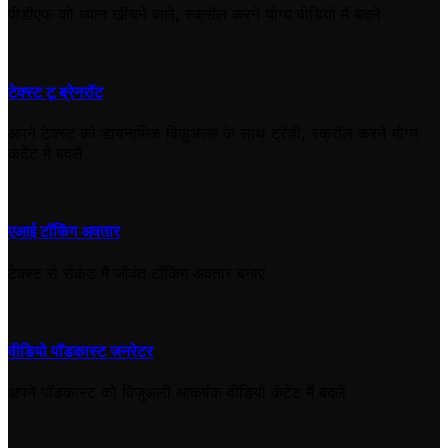
पीडीएफ को ध्यान खींचने वाले, स्क्रॉल करने योग्य वीडियो में बदलें
टेक्स्ट टू ब्रेनरॉट
अपने टेक्स्ट को डायनामिक विज़ुअल्स के साथ ट्रेंडी, स्क्रॉल करने योग्य
कंटेंट में बदलें
एआई टॉकिंग अवतार
टेक्स्ट से सेकंड में जीवंत टॉकिंग अवतार बनाएं
वीडियो पॉडकास्ट जनरेटर
अपने पॉडकास्ट को विज़ुअली आकर्षक वीडियो कंटेंट में बदलें