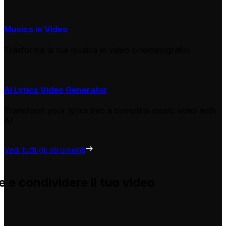
Musica in Video
Trasforma la tua musica in video cinematografici
AI Lyrics Video Generator
Transform your lyrics into a complete music video with
AI
Vedi tutti gli strumenti
 e condividere il tuo video