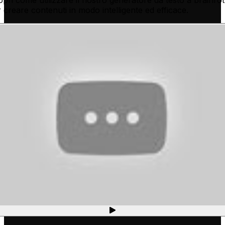
pri come utilizzare il nostro generatore da testo a brainrot
 creare contenuti in modo intelligente ed efficace.