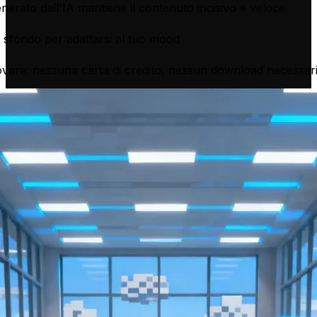
enerato dall'IA mantiene il contenuto incisivo e veloce
 di sfondo per adattarsi al tuo mood
ovare: nessuna carta di credito, nessun download necessar