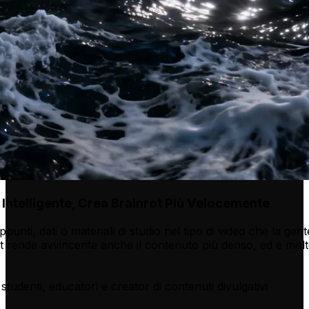
 Intelligente, Crea Brainrot Più Velocemente
ppunti, dati o materiali di studio nel tipo di video che la ge
t rende avvincente anche il contenuto più denso, ed è molto
studenti, educatori e creator di contenuti divulgativi