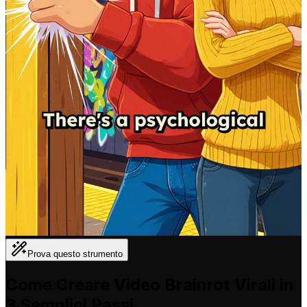
Prova questo strumento
Come Creare Video Brainrot Virali in
3 Semplici Passi