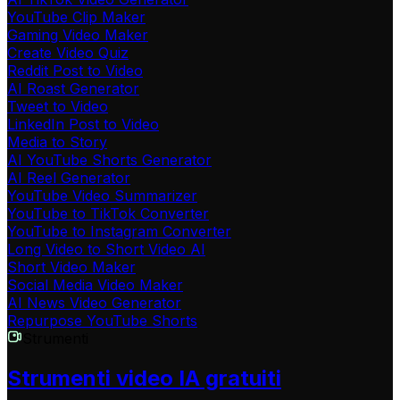
YouTube Clip Maker
Gaming Video Maker
Create Video Quiz
Reddit Post to Video
AI Roast Generator
Tweet to Video
LinkedIn Post to Video
Media to Story
AI YouTube Shorts Generator
AI Reel Generator
YouTube Video Summarizer
YouTube to TikTok Converter
YouTube to Instagram Converter
Long Video to Short Video AI
Short Video Maker
Social Media Video Maker
AI News Video Generator
Repurpose YouTube Shorts
Strumenti
Strumenti video IA gratuiti