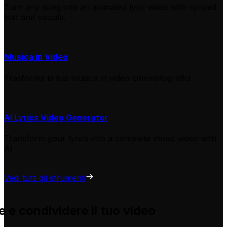
Turn any song into an animated lyric video with synced
text and visuals.
Musica in Video
Trasforma la tua musica in video cinematografici
AI Lyrics Video Generator
Transform your lyrics into a complete music video with
AI
Vedi tutti gli strumenti
 e condividere il tuo video