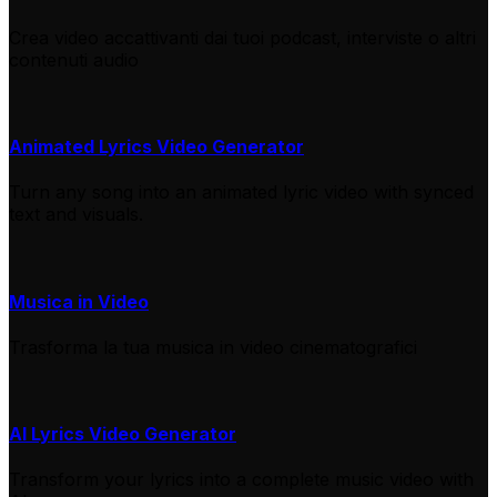
Crea video accattivanti dai tuoi podcast, interviste o altri
contenuti audio
Animated Lyrics Video Generator
Turn any song into an animated lyric video with synced
text and visuals.
Musica in Video
Trasforma la tua musica in video cinematografici
AI Lyrics Video Generator
Transform your lyrics into a complete music video with