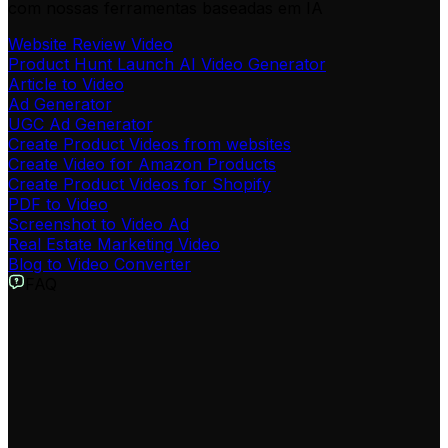
com nossas ferramentas baseadas em IA
Website Review Video
Product Hunt Launch AI Video Generator
Article to Video
Ad Generator
UGC Ad Generator
Create Product Videos from websites
Create Video for Amazon Products
Create Product Videos for Shopify
PDF to Video
Screenshot to Video Ad
Real Estate Marketing Video
Blog to Video Converter
FAQ
O que é o Gerador de Vídeos Animados para Empresas?